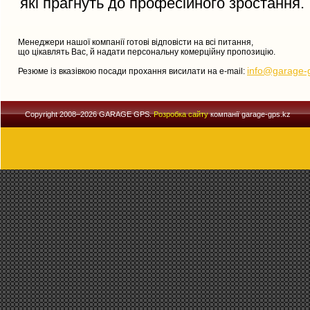
які прагнуть до професійного зростання.
Менеджери нашої компанії готові відповісти на всі питання,
що цікавлять Вас, й надати персональну комерційну пропозицію.
info@garage-
Резюме із вказівкою посади прохання висилати на e-mail:
Copyright 2008–2026 GARAGE GPS.
Розробка сайту
компанії garage-gps.kz