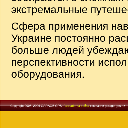
экстремальные путеше
Сфера применения нав
Украине постоянно рас
больше людей убеждаю
перспективности испол
оборудования.
Copyright 2008–2026 GARAGE GPS.
Разработка сайта
компании garage-gps.kz