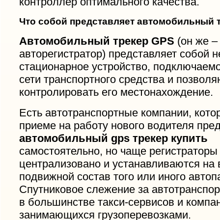
контроллер оптимального качества.
Что собой представляет автомобильный 
Автомобильный трекер GPS
(он же –
авторегистратор) представляет собой 
стационарное устройство, подключаемо
сети транспортного средства и позвол
контролировать его местонахождение.
Есть автотранспортные компании, кото
приеме на работу нового водителя пре
автомобильный gps трекер купить
самостоятельно, но чаще регистраторы
централизовано и устанавливаются на 
подвижной состав того или иного автоп
Спутниковое слежение за автотранспо
в большинстве такси-сервисов и компа
занимающихся грузоперевозками.