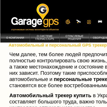
О СИСТЕМЕ
ОТРАСЛЕВЫЕ
О КОМПАНИИ
ОБОРУДО
ГЛОНАСС/GPS
РЕШЕНИЯ
Автомобильный и персональный GPS трекер
Чем далее, тем более людей предпочи
полностью контролировать свою жизнь,
а также местонахождение и состояние вс
них зависит. Поэтому такие приспособл
автомобильные и
персональные трек
становятся все более востребованными
Автомобильный трекер купить
в Укр
составляет большого труда, важно тол