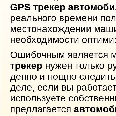
GPS трекер автомоб
реального времени по
местонахождении маши
необходимости оптими
Ошибочным является м
трекер
нужен только р
денно и нощно следить
деле, если вы работает
используете собственн
предлагается
автомоб