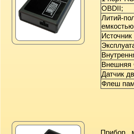
OBDII;
Литий-по
емкостью 
Источник
Эксплуата
Внутренн
Внешняя 
Датчик д
Флеш пам
Прибор 