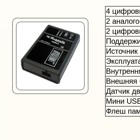
4 цифров
2 аналого
2 цифров
Поддержи
Источник
Эксплуата
Внутренн
Внешняя 
Датчик д
Мини USB
Флеш пам