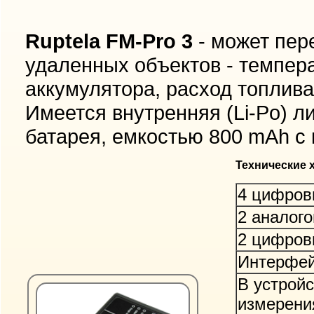
Ruptela FM-Pro 3
- может пер
удаленных объектов - темпер
аккумулятора, расход топлива,
Имеется внутренняя (Li-Po) 
батарея, емкостью 800 mAh с 
Технические 
4 цифров
2 аналого
2 цифров
Интерфей
В устройс
измерени