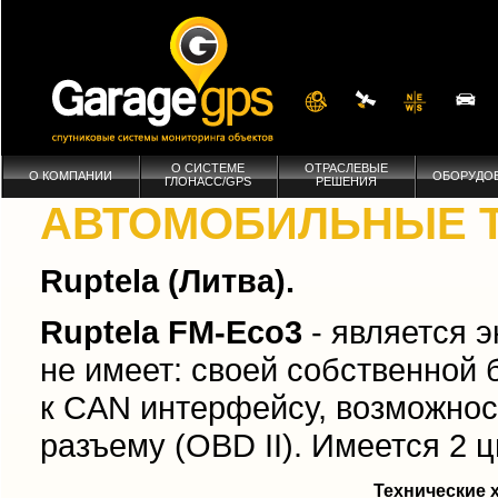
О СИСТЕМЕ
ОТРАСЛЕВЫЕ
О КОМПАНИИ
ОБОРУДО
ГЛОНАСС/GPS
РЕШЕНИЯ
АВТОМОБИЛЬНЫЕ Т
Ruptela (Литва).
Ruptela FM-Eco3
- является 
не имеет: своей собственной
к CAN интерфейсу, возможнос
разъему (OBD II). Имеется 2 
Технические 