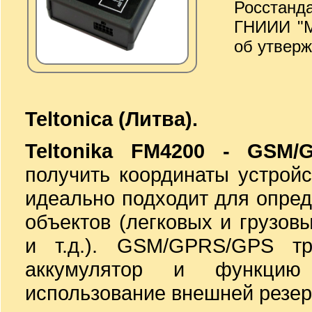
Росстанд
ГНИИИ "М
об утверж
Teltonica (Литва).
Teltonika FM4200 - GSM/
получить координаты устрой
идеально подходит для опре
объектов (легковых и грузов
и т.д.). GSM/GPRS/GPS т
аккумулятор и функцию
использование внешней резер