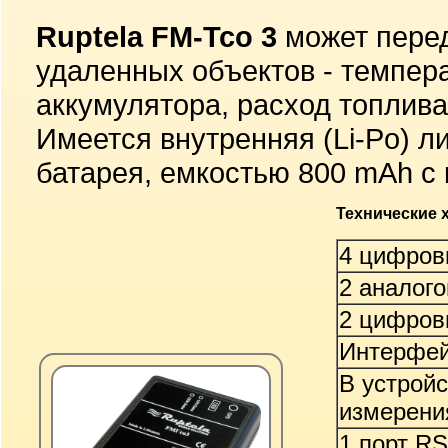
Ruptela FM-Tco 3
может пере
удаленных объектов - темпер
аккумулятора, расход топлива,
Имеется внутренняя (Li-Po) 
батарея, емкостью 800 mAh с 
Технические 
4 цифров
2 аналого
2 цифров
Интерфей
В устройс
измерени
1 порт RS